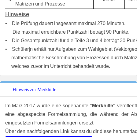
Matrizen und Prozesse
Hinweise
• Die Prüfung dauert insgesamt maximal 270 Minuten.
Die maximal erreichbare Punktzahl beträgt 90 Punkte.
• Die Gesamtpunktzahl für die Teile 3 und 4 beträgt 30 Punk
• Schüler|n erhält nur Aufgaben zum Wahlgebiet (Vektorgeo
mathematische Beschreibung von Prozessen durch Matrize
welches zuvor im Unterricht behandelt wurde.
Hinweis zur Merkhilfe
Im März 2017 wurde eine sogenannte
"Merkhilfe"
veröffentl
eine abgespeckte Formelsammlung, die während der Abit
eingesetzten Formelsammlungen ersetzt.
Über den nachfolgenden Link kannst du dir diese herunterla