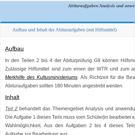
Abituraufgaben Analysis und anwe
Aufbau und Inhalt der Abituraufgaben (mit Hilfsmittel)
Aufbau
In den Teilen 2 bis 4 der Abiturprüfung G9 können Hilfsm
Zulässige Hilfsmittel sind zum einen der WTR und zum a
Merkhilfe des Kultusministeriums
. Als Richtzeit für die Bea
Abituraufgaben sollten 180 Minuten angestrebt werden.
Inhalt
Teil 2
behandelt das Themengebiet Analysis und anwendung
Die Aufgabe 1 dieses Teils muss vom Schüler|in bearbeitet w
Wahlmöglichkeit. Aus den Aufgaben 2 bis 4 dieses Teils
Aufgabe zur Bearbeitung aus.