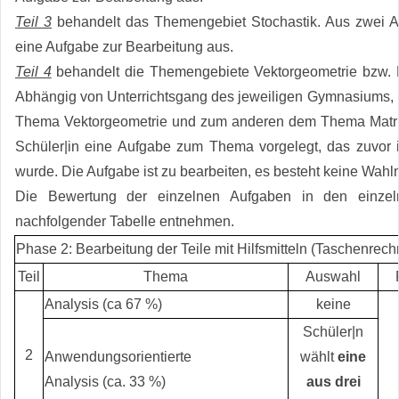
Teil 3
behandelt das Themengebiet Stochastik. Aus zwei A
eine Aufgabe zur Bearbeitung aus.
Teil 4
behandelt die Themengebiete Vektorgeometrie bzw. 
Abhängig von Unterrichtsgang des jeweiligen Gymnasiums,
Thema Vektorgeometrie und zum anderen dem Thema Matri
Schüler|in eine Aufgabe zum Thema vorgelegt, das zuvor i
wurde. Die Aufgabe ist zu bearbeiten, es besteht keine Wahlm
Die Bewertung der einzelnen Aufgaben in den einzel
nachfolgender Tabelle entnehmen.
Phase 2: Bearbeitung der Teile mit Hilfsmitteln (Taschenrech
Teil
Thema
Auswahl
Analysis (ca 67 %)
keine
Schüler|n
2
Anwendungsorientierte
wählt
eine
Analysis (ca. 33 %)
aus drei