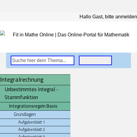
Hallo Gast, bitte anmelden
Integralrechnung
Unbestimmtes Integral -
Stammfunktion
Integrationsregeln Basis
Grundlagen
Aufgabenblatt 1
Aufgabenblatt 2
Aufgabenblatt 3