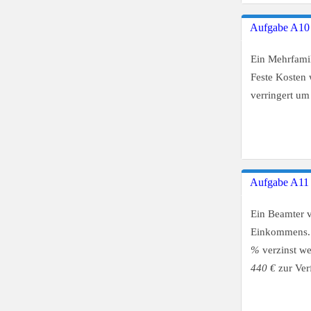
Aufgabe A10
Ein Mehrfami
Feste Kosten
verringert um
Aufgabe A11
Ein Beamter v
Einkommens. U
%
verzinst we
440 €
zur Ver