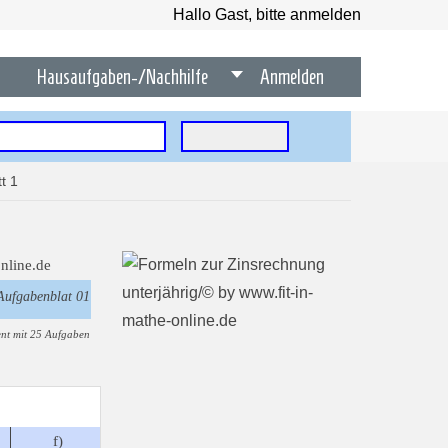
Hallo Gast, bitte anmelden
Hausaufgaben-/Nachhilfe
Anmelden
t 1
Aufgabenblat 01
nt mit 25 Aufgaben
f)