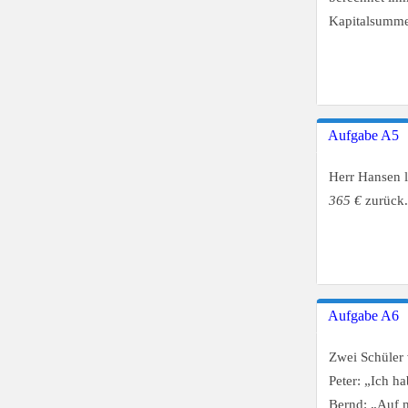
Kapitalsumm
Aufgabe A5
Herr Hansen l
365 €
zurück.
Aufgabe A6
Zwei Schüler 
Peter: „Ich 
Bernd: „Auf 