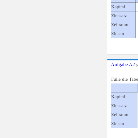
Kapital
Zinssatz
Zeitraum
Zinsen
Aufgabe A2
(4
Fülle die Tab
Kapital
Zinssatz
Zeitraum
Zinsen