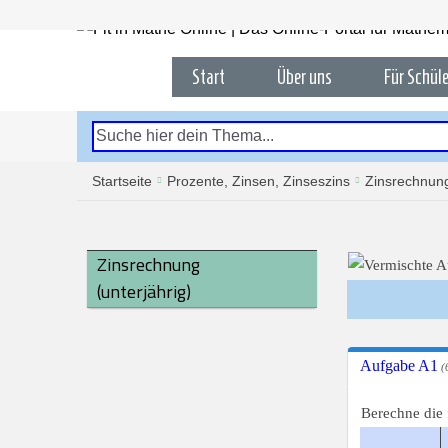
Start
Über uns
Für Schüle
Startseite
Prozente, Zinsen, Zinseszins
Zinsrechnung
Zinsrechnung
(unterjährig)
Aufgabe A1
(6
Berechne die