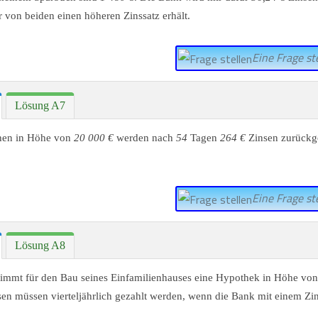
 von beiden einen höheren Zinssatz erhält.
Eine Frage ste
Lösung A7
ehen in Höhe von
20 000 €
werden nach
54
Tagen
264 €
Zinsen zurückg
Eine Frage ste
Lösung A8
nimmt für den Bau seines Einfamilienhauses eine Hypothek in Höhe vo
sen müssen vierteljährlich gezahlt werden, wenn die Bank mit einem Zi