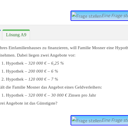
Eine Frage ste
Lösung A9
res Einfamilienhauses zu finanzieren, will Familie Mosner eine Hypot
nehmen. Dabei liegen zwei Angebote vor:
1. Hypothek –
320 000 €
–
6,25 %
1. Hypothek –
200 000 €
–
6 %
2. Hypothek –
120 000 €
–
7 %
hält die Familie Mosner das Angebot eines Geldverleihers:
1. Hypothek –
320 000 €
–
30 000 €
Zinsen pro Jahr
rei Angebote ist das Günstigste?
Eine Frage ste