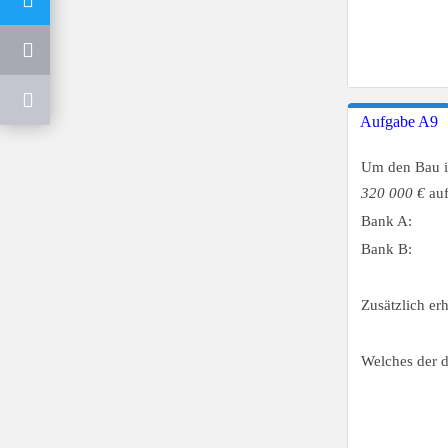
Aufgabe A9
Um den Bau ih
320 000 €
auf
Bank A:
Bank B:
Zusätzlich er
Welches der d