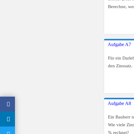
Berechne, wer
Aufgabe A7
Für ein Darl
den Zinssatz.
Aufgabe A8
Ein Bauherr 
Wie viele Zin
%
rechnet?