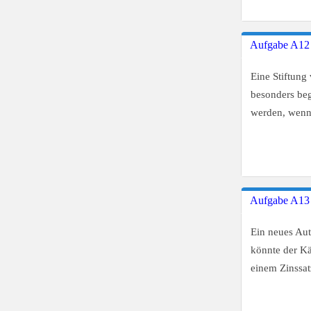
Aufgabe A12
Eine Stiftung
besonders beg
werden, wenn
Aufgabe A13
Ein neues Aut
könnte der Kä
einem Zinssa