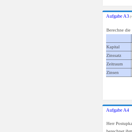
Aufgabe A3
(4
Berechne die
Kapital
Zinssatz
Zeitraum
Zinsen
Aufgabe A4
Herr Postupka
berechnet ih