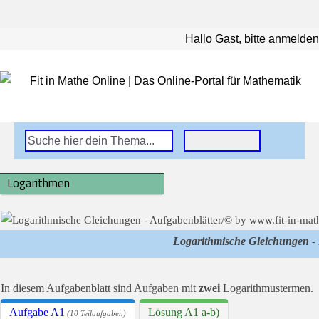
Hallo Gast, bitte anmelden
Logarithmen
Logarithmische Gleichungen
- 
In diesem Aufgabenblatt sind Aufgaben mit
zwei
Logarithmustermen.
Aufgabe A1
Lösung A1 a-b)
(10 Teilaufgaben)