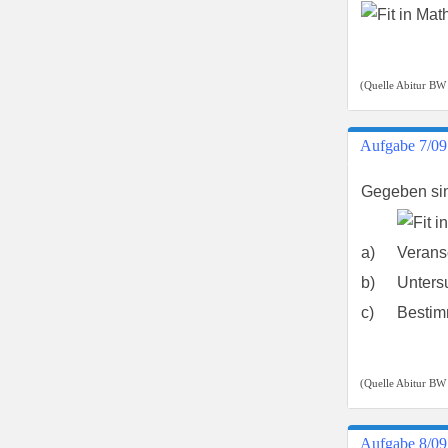
(Quelle Abitur BW
Aufgabe 7/09
Gegeben si
a)
Verans
b)
Unters
c)
Bestim
(Quelle Abitur BW
Aufgabe 8/09