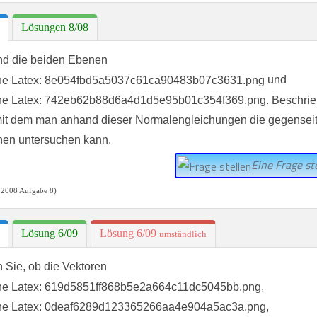
Lösungen 8/08
nd die beiden Ebenen
und
. Beschri
mit dem man anhand dieser Normalengleichungen die gegenseit
en untersuchen kann.
Eine Frage ste
 2008 Aufgabe 8)
Lösung 6/09
Lösung 6/09
umständlich
 Sie, ob die Vektoren
,
,