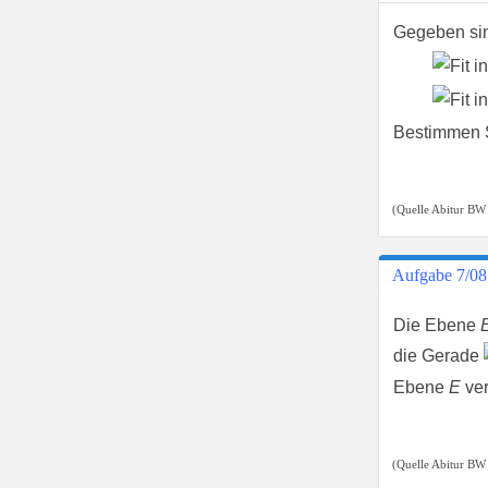
Gegeben sin
Bestimmen S
(Quelle Abitur BW
Aufgabe 7/08
Die Ebene
die Gerade
Ebene
E
ver
(Quelle Abitur BW