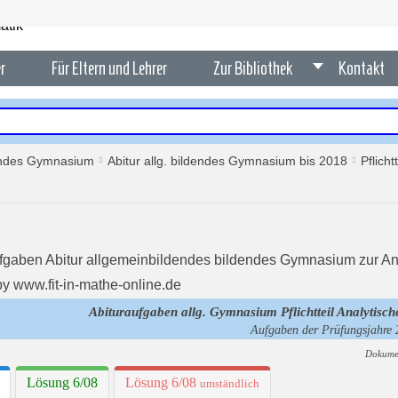
r
Für Eltern und Lehrer
Zur Bibliothek
Kontakt
dendes Gymnasium
Abitur allg. bildendes Gymnasium bis 2018
Pflich
Abituraufgaben allg. Gymnasium Pflichtteil Analytisch
Aufgaben der Prüfungsjahre
Dokume
Lösung 6/08
Lösung 6/08
umständlich