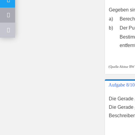
Gegeben si
a)
Berech
b)
Der Pu
Bestim
entfern
(Quelle Abitur BW
Aufgabe 8/10
Die Gerade
Die Gerade
Beschreiben