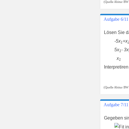
(Quelle Abitur BW
Aufgabe 6/11
Lösen Sie d
-5x
+x
1
5x
- 3x
1
x
+
1
Interpretir
(Quelle Abitur BW
Aufgabe 7/11
Gegeben si