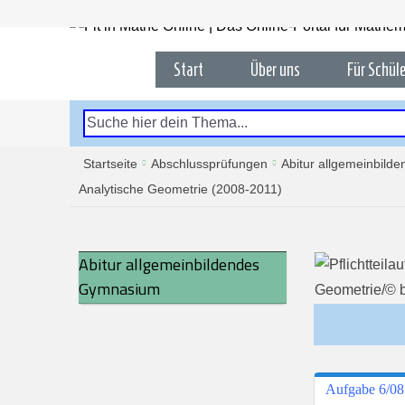
Start
Über uns
Für Schüle
Startseite
Abschlussprüfungen
Abitur allgemeinbil
Analytische Geometrie (2008-2011)
Abitur allgemeinbildendes
Gymnasium
Aufgabe 6/08