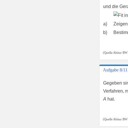
und die Ger
a)
Zeigen
b)
Bestim
(Quelle Abitur BW
Aufgabe 8/11
Gegeben si
Verfahren, 
A
hat.
(Quelle Abitur BW