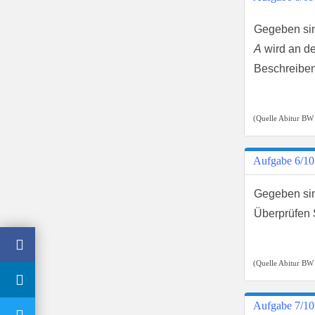
Gegeben si
A
wird an d
Beschreiben
(Quelle Abitur BW
Aufgabe 6/10
Gegeben si
Überprüfen S
(Quelle Abitur BW
Aufgabe 7/10