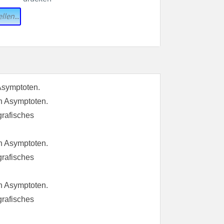
llen...
Asymptoten.