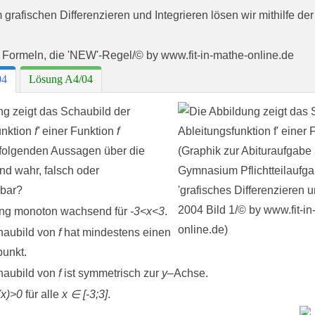
rafischen Differenzieren und Integrieren lösen wir mithilfe der
04
Lösung A4/04
ng zeigt das Schaubild der
unktion
f'
einer Funktion
f
folgenden Aussagen über die
nd wahr, falsch oder
dbar?
reng monoton wachsend für
-3<x<3
.
haubild von
f
hat mindestens einen
unkt.
haubild von
f
ist symmetrisch zur
y
–Achse.
(x)>0
für alle
x ∈ [-3;3]
.