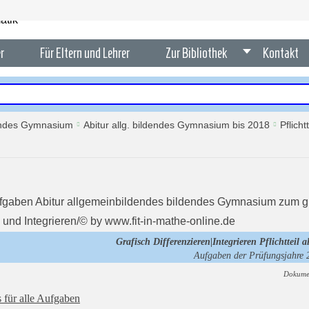
r
Für Eltern und Lehrer
Zur Bibliothek
Kontakt
dendes Gymnasium
Abitur allg. bildendes Gymnasium bis 2018
Pflich
Grafisch Differenzieren|Integrieren Pflichtteil
Aufgaben der Prüfungsjahre
Dokume
 für alle Aufgaben