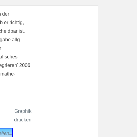
llen...