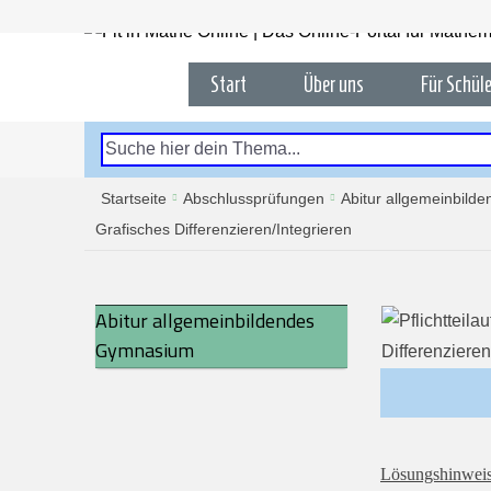
Start
Über uns
Für Schüle
Startseite
Abschlussprüfungen
Abitur allgemeinbil
Grafisches Differenzieren/Integrieren
Abitur allgemeinbildendes
Gymnasium
Lösungshinweis