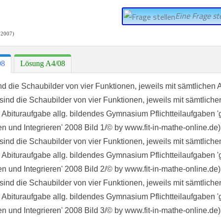
Eine Frage ste
 2007)
08
Lösung A4/08
d die Schaubilder von vier Funktionen, jeweils mit sämtlichen 