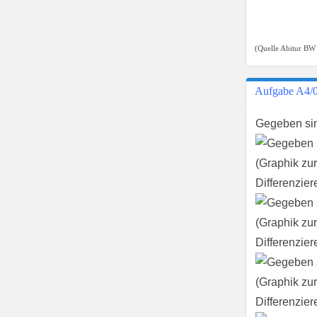
(Quelle Abitur BW
Aufgabe A4/
Gegeben sin