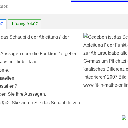
 2006)
07
Lösung A4/07
 das Schaubild der Ableitung
f'
der
Aussagen über die Funktion
f
ergeben
raus im Hinblick auf
onie,
stellen,
stellen?
en Sie Ihre Aussagen.
(0)=2
. Skizzieren Sie das Schaubild von