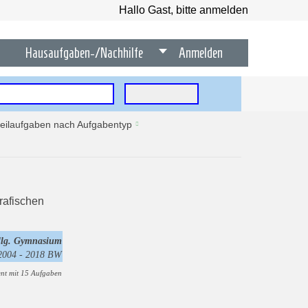
Hallo Gast, bitte anmelden
Hausaufgaben-/Nachhilfe
Anmelden
tteilaufgaben nach Aufgabentyp
 allg. Gymnasium
 2004 - 2018 BW
nt mit 15 Aufgaben