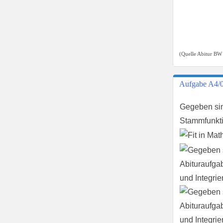
(Quelle Abitur BW
Aufgabe A4/
Gegeben sin
Stammfunkt