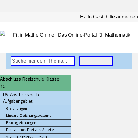
Hallo Gast, bitte anmelden
Abschluss Realschule Klasse
10
RS-Abschluss nach
Aufgabengebiet
Gleichungen
Lineare Gleichungssysteme
Bruchgleichungen
Diagramme, Dreisatz, Anteile
Sparen, Zinsen, Zinseszins