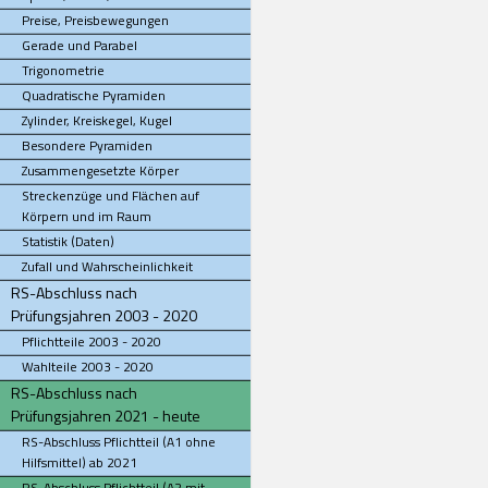
Preise, Preisbewegungen
Gerade und Parabel
Trigonometrie
Quadratische Pyramiden
Zylinder, Kreiskegel, Kugel
Besondere Pyramiden
Zusammengesetzte Körper
Streckenzüge und Flächen auf
Körpern und im Raum
Statistik (Daten)
Zufall und Wahrscheinlichkeit
RS-Abschluss nach
Prüfungsjahren 2003 - 2020
Pflichtteile 2003 - 2020
Wahlteile 2003 - 2020
RS-Abschluss nach
Prüfungsjahren 2021 - heute
RS-Abschluss Pflichtteil (A1 ohne
Hilfsmittel) ab 2021
RS-Abschluss Pflichtteil (A2 mit