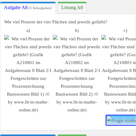
Aufgabe A8
Lösung A8
(4 Teilaufgaben)
Wie viel Prozent der vier Flächen sind jeweils gefärbt?
a)
b)
c)