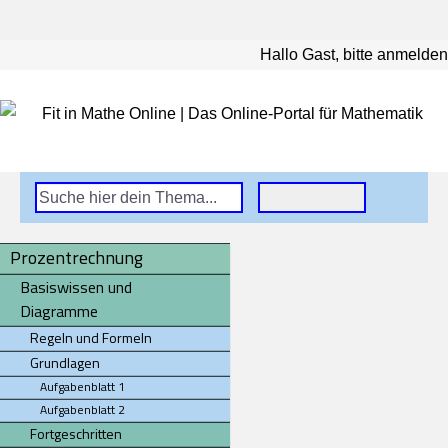
Hallo Gast, bitte anmelden
Prozentrechnung
Basiswissen und
Diagramme
Regeln und Formeln
Grundlagen
Aufgabenblatt 1
Aufgabenblatt 2
Fortgeschritten