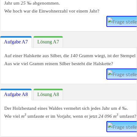
Jahr um
25 ‰
abgenommen.
Wie hoch war die Einwohnerzahl vor einem Jahr?
Aufgabe A7
Lösung A7
Auf einer Halskette aus Silber, die
140
Gramm wiegt, ist der Stempel
Aus wie viel Gramm reinem Silber besteht die Halskette?
Aufgabe A8
Lösung A8
Der Holzbestand eines Waldes vermehrt sich jedes Jahr um
4 ‰
.
3
3
Wie viel
m
umfasste er im Vorjahr, wenn er jetzt
24 096 m
umfasst?