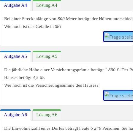
Aufgabe A4
Lösung A4
Bei einer Streckenlänge von
800
Meter beträgt der Höhenunterschie
Wie hoch ist das Gefälle in
‰
?
Aufgabe A5
Lösung A5
Die jährliche Höhe einer Versicherungsprämie beträgt
1 890 €
. Der P
Hauses beträgt
4,5 ‰
.
Wie hoch ist die Versicherungssumme des Hauses?
Aufgabe A6
Lösung A6
Die Einwohnerzahl eines Dorfes beträgt heute
6 240
Personen. Sie ha