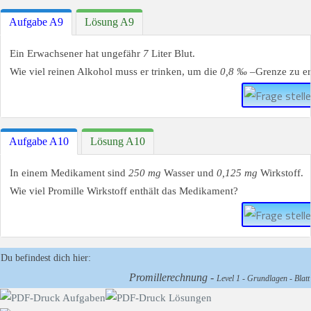
Aufgabe A9
Lösung A9
Ein Erwachsener hat ungefähr
7
Liter Blut.
Wie viel reinen Alkohol muss er trinken, um die
0,8 ‰
–Grenze zu er
Aufgabe A10
Lösung A10
In einem Medikament sind
250 mg
Wasser und
0,125 mg
Wirkstoff.
Wie viel Promille Wirkstoff enthält das Medikament?
Du befindest dich hier:
Promillerechnung -
Level 1 - Grundlagen - Blatt