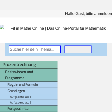
Hallo Gast, bitte anmelden
Prozentrechnung
Basiswissen und
Diagramme
Regeln und Formeln
Grundlagen
Aufgabenblatt 1
Aufgabenblatt 2
Fortgeschritten