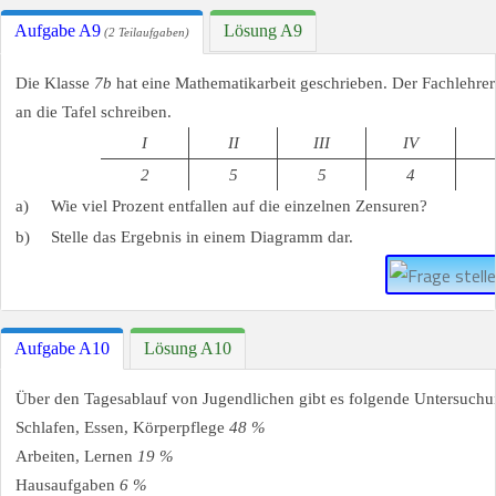
Aufgabe A9
Lösung A9
(2 Teilaufgaben)
Die Klasse
7b
hat eine Mathematikarbeit geschrieben. Der Fachlehre
an die Tafel schreiben.
I
II
III
IV
2
5
5
4
a)
Wie viel Prozent entfallen auf die einzelnen Zensuren?
b)
Stelle das Ergebnis in einem Diagramm dar.
Aufgabe A10
Lösung A10
Über den Tagesablauf von Jugendlichen gibt es folgende Untersuchu
Schlafen, Essen, Körperpflege
48 %
Arbeiten, Lernen
19 %
Hausaufgaben
6 %