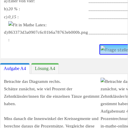
a)
Einer von vier:
_________________
b)
20 %
:
_________________
c)
0,15
:
_________________
d)
_________________
:
Aufgabe A4
Lösung A4
Betrachte das Diagramm rechts.
Schätze zunächst, wie viel Prozent der
Zehntklässler/innen für die einzelnen Tänze gestimmt
haben.
Miss danach die Innenwinkel der Kreissegmente und
berechne daraus die Prozentsätze. Vergleiche diese