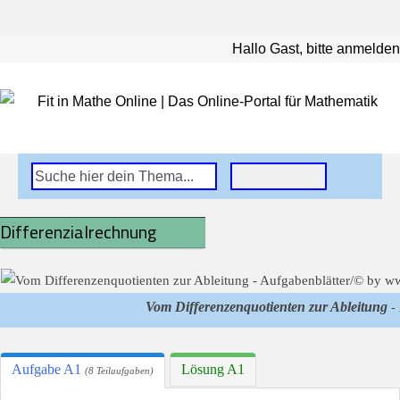
Hallo Gast, bitte anmelden
Differenzialrechnung
Vom Differenzenquotienten zur Ableitung
- 
Aufgabe A1
Lösung A1
(8 Teilaufgaben)