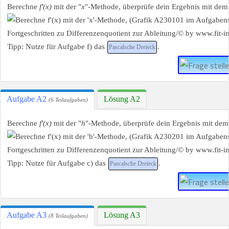
Berechne
f'(x)
mit der "
x
"-Methode, überprüfe dein Ergebnis mit d
Tipp: Nutze für Aufgabe f) das
.
Pascalsche Dreieck
Aufgabe A2
Lösung A2
(6 Teilaufgaben)
Berechne
f'(x)
mit der "
h
"-Methode, überprüfe dein Ergebnis mit d
Tipp: Nutze für Aufgabe c) das
.
Pascalsche Dreieck
Aufgabe A3
Lösung A3
(8 Teilaufgaben)