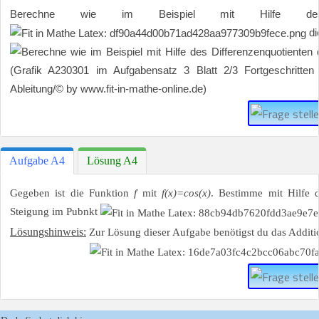
Berechne wie im Beispiel mit Hilfe des Dif
di
Aufgabe A4
Lösung A4
Gegeben ist die Funktion
f
mit
f(x)=cos(x)
. Bestimme mit Hilfe d
Steigung im Pubnkt
Lösungshinweis:
Zur Lösung dieser Aufgabe benötigst du das Addit