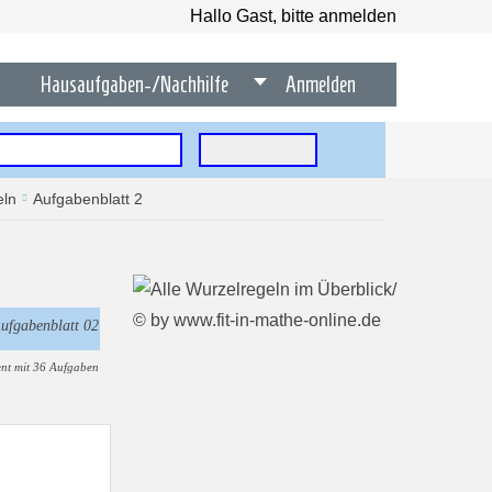
Hallo Gast, bitte anmelden
Hausaufgaben-/Nachhilfe
Anmelden
eln
Aufgabenblatt 2
ufgabenblatt 02
nt mit 36 Aufgaben