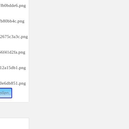
llen...