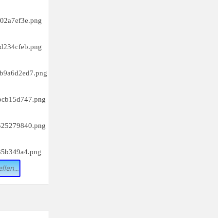
llen...