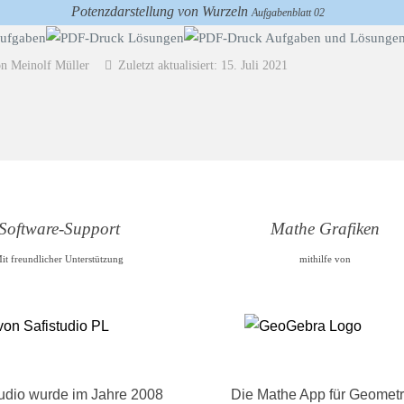
Potenzdarstellung von Wurzeln
Aufgabenblatt 02
on Meinolf Müller
Zuletzt aktualisiert: 15. Juli 2021
Software-Support
Mathe Grafiken
it freundlicher Unterstützung
mithilfe von
tudio wurde im Jahre 2008
Die Mathe App für Geometr