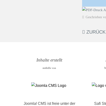
Geschrieben v
ZURÜCK
Inhalte erstellt
mithilfe von
M
Joomla! CMS ist freie unter der
Safi S