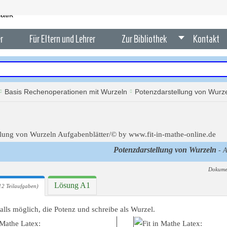
r
Für Eltern und Lehrer
Zur Bibliothek
Kontakt
Basis Rechenoperationen mit Wurzeln
Potenzdarstellung von Wurz
Potenzdarstellung von Wurzeln
- A
Dokume
Lösung A1
12 Teilaufgaben)
falls möglich, die Potenz und schreibe als Wurzel.