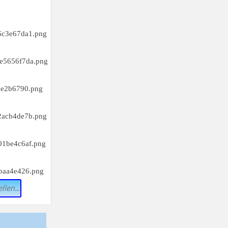
llen...