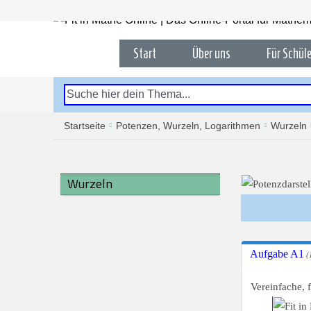
Start
Über uns
Für Schüle
Startseite
Potenzen, Wurzeln, Logarithmen
Wurzeln
Wurzeln
Aufgabe A1
(
Vereinfache, 