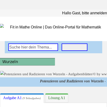
Hallo Gast, bitte anmelden
Wurzeln
Potenzieren und Radizieren von Wurzeln
- 
Aufgabe A1
Lösung A1
(9 Teilaufgaben)