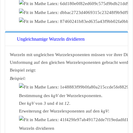
Ungleichnamige Wurzeln dividieren
Wurzeln mit ungleichen Wurzelexponenten müssen vor ihrer Divis
Umformung auf den gleichen Wurzelexponenten gebracht werden,
Beispiel zeigt:
Beispiel:
Bestimmung des
kgV
der Wurzelexponenten.
Der
kgV
von
3
und
4
ist
12
.
Erweiterung der Wurzelexponenten auf den
kgV
:
Wurzeln dividieren