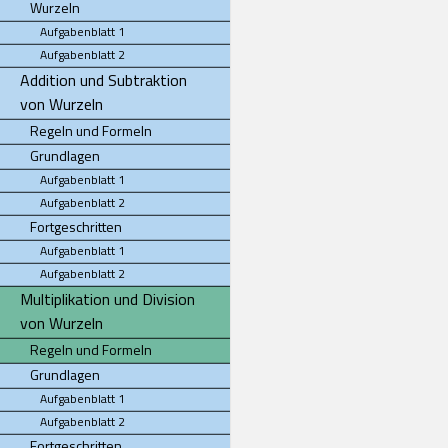
Wurzeln
Aufgabenblatt 1
Aufgabenblatt 2
Addition und Subtraktion
von Wurzeln
Regeln und Formeln
Grundlagen
Aufgabenblatt 1
Aufgabenblatt 2
Fortgeschritten
Aufgabenblatt 1
Aufgabenblatt 2
Multiplikation und Division
von Wurzeln
Regeln und Formeln
Grundlagen
Aufgabenblatt 1
Aufgabenblatt 2
Fortgeschritten