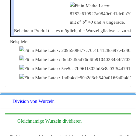
n
m
mit
a
∙b
<0
und
n
ungerade.
Bei einem Produkt ist es möglich, die Wurzel gliedweise zu zieh
Beispiele:
Division von Wurzeln
Gleichnamige Wurzeln dividieren