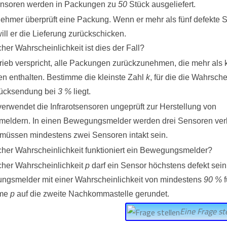
ensoren werden in Packungen zu
50
Stück ausgeliefert.
ehmer überprüft eine Packung. Wenn er mehr als fünf defekte 
will er die Lieferung zurückschicken.
cher Wahrscheinlichkeit ist dies der Fall?
rieb verspricht, alle Packungen zurückzunehmen, die mehr als 
n enthalten. Bestimme die kleinste Zahl
k
, für die die Wahrsche
Rücksendung bei
3 %
liegt.
erwendet die Infrarotsensoren ungeprüft zur Herstellung von
ldern. In einen Bewegungsmelder werden drei Sensoren verb
, müssen mindestens zwei Sensoren intakt sein.
cher Wahrscheinlichkeit funktioniert ein Bewegungsmelder?
cher Wahrscheinlichkeit
p
darf ein Sensor höchstens defekt sein
gsmelder mit einer Wahrscheinlichkeit von mindestens
90 %
f
mme
p
auf die zweite Nachkommastelle gerundet.
Eine Frage ste