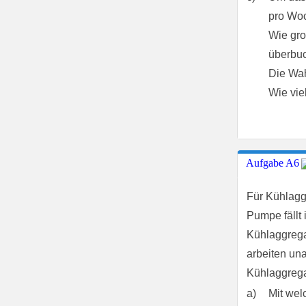
pro Wo
Wie gro
überbuc
Die Wah
Wie vie
Aufgabe A6
Für Kühlagg
Pumpe fällt
Kühlaggreg
arbeiten un
Kühlaggreg
a)
Mit wel