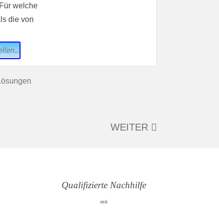
 Für welche
ls die von
llen...
WEITER
Qualifizierte Nachhilfe
mit