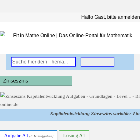
Hallo Gast, bitte anmelden
Zinseszins
Kapitalentwicklung Zinseszins variabler Zin
Aufgabe A1
Lösung A1
(8 Teilaufgaben)