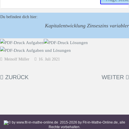
Du befindest dich hier:
Kapitalentwicklung Zinseszins variabler
Meinolf Müller
16. Juli 2021
ZURÜCK
WEITER
2015-
2026
by Fit-in-Mathe-Online.de, alle
Rechte vorbehalten.