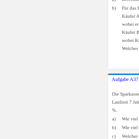
b)
Für das 
Käufer A
wobei er
Käufer B
wobei K
Welches 
Aufgabe A37
Die Sparkasse
Laufzeit
7
Jah
%
.
a)
Wie viel
b)
Wie viel
c)
Welcher 