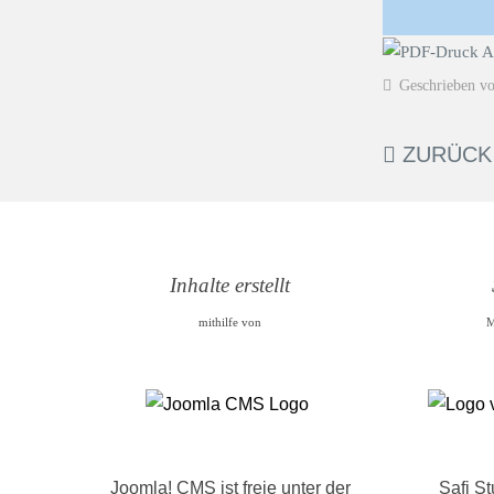
Geschrieben v
ZURÜCK
Inhalte erstellt
mithilfe von
M
Joomla! CMS ist freie unter der
Safi S