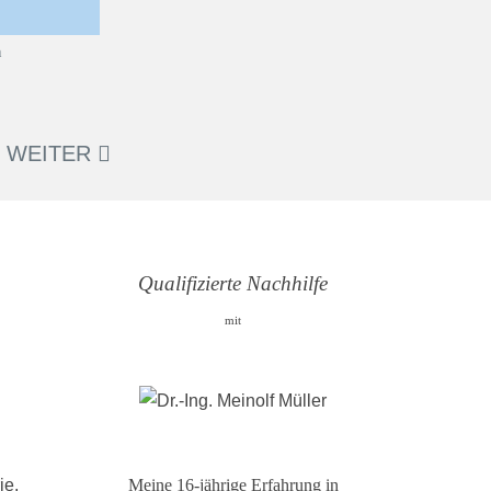
WEITER
Qualifizierte Nachhilfe
mit
ie,
Meine 16-jährige Erfahrung in