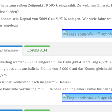
 hatte zum selben Zeitpunkt
10 505 €
eingezahlt. Zu welchem Zinssatz 
abschließen?
 konnte sein Kapital von
5009 €
zu
8,05 %
anlegen. Wie viele Jahre war
ns angelegt?
Eine Frage ste
Lösung A34
(2 Teilaufgaben)
arvertrag werden
8 000 €
eingezahlt. Die Bank gibt
4
Jahre lang
6,5 %
Z
n gibt es eine zusätzliche Prämie von
1 000 €
auf das Konto; gleichzeiti
,5 %
.
 ist der Kontostand nach insgesamt
8
Jahren?
e konstante Verzinsung mit
6,5 %
ohne Zahlung einer Prämie für den Sp
Eine Frage ste