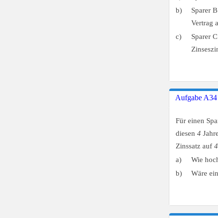
b)
Sparer B
Vertrag 
c)
Sparer C
Zinseszi
Aufgabe A34
Für einen Sp
diesen
4
Jahre
Zinssatz auf
4
a)
Wie hoch
b)
Wäre ein