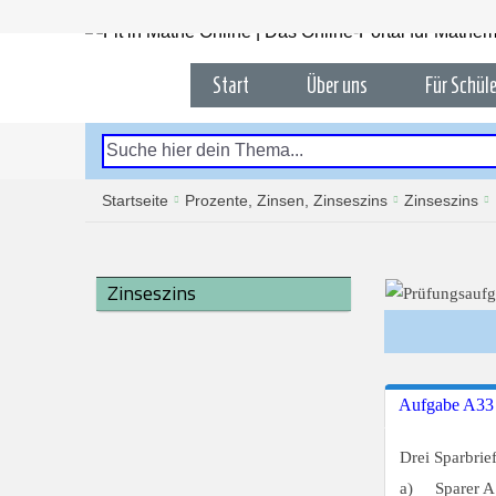
Start
Über uns
Für Schüle
Startseite
Prozente, Zinsen, Zinseszins
Zinseszins
Zinseszins
Aufgabe A33
Drei Sparbrie
a)
Sparer A