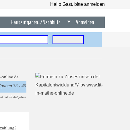
Hallo Gast, bitte anmelden
Hausaufgaben-/Nachhilfe
Anmelden
fgaben 33 - 40
nt mit 25 Aufgaben
.
nzahlung?