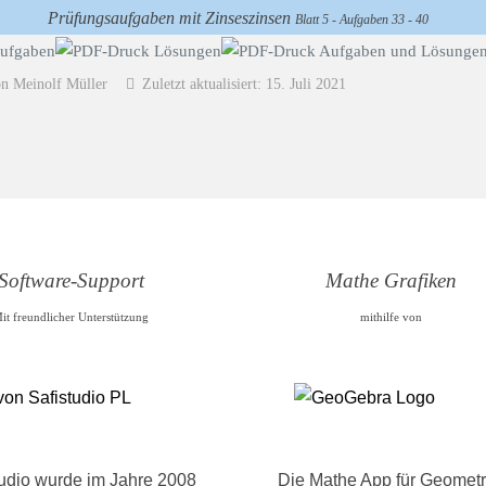
Prüfungsaufgaben mit Zinseszinsen
Blatt 5 - Aufgaben 33 - 40
on Meinolf Müller
Zuletzt aktualisiert: 15. Juli 2021
Software-Support
Mathe Grafiken
it freundlicher Unterstützung
mithilfe von
tudio wurde im Jahre 2008
Die Mathe App für Geometr