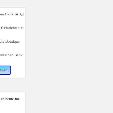
hen Bank zu
3,2
 €
einrichten zu
die Boutique
Deutschen Bank
llen...
es heute für