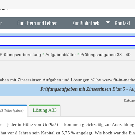
r
Für Eltern und Lehrer
Zur Bibliothek
Kontakt
Prüfungsvorbereitung
Aufgabenblätter
Prüfungsaufgaben 33 - 40
Prüfungsaufgaben mit Zinseszinsen
Blatt 5 - Au
Dokume
Lösung A33
(3 Teilaufgaben)
fe – jeder in Höhe von
16 000 €
– kommen gleichzeitig zur Auszahlung
 hat vor
8
Jahren sein Kapital zu 5,75 % angelegt. Wie hoch war die Ei