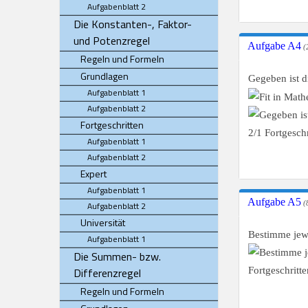
Aufgabenblatt 2
Die Konstanten-, Faktor-
und Potenzregel
Aufgabe A4
(2
Regeln und Formeln
Grundlagen
Gegeben ist 
Aufgabenblatt 1
Aufgabenblatt 2
Fortgeschritten
Aufgabenblatt 1
Aufgabenblatt 2
Expert
Aufgabenblatt 1
Aufgabe A5
Aufgabenblatt 2
(8
Universität
Bestimme jewe
Aufgabenblatt 1
Die Summen- bzw.
Differenzregel
Regeln und Formeln