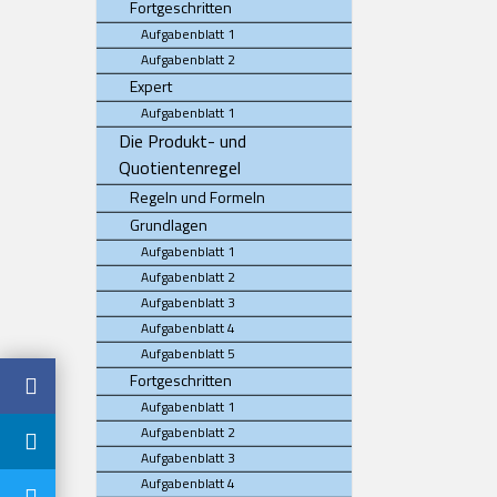
Fortgeschritten
Aufgabenblatt 1
Aufgabenblatt 2
Expert
Aufgabenblatt 1
Die Produkt- und
Quotientenregel
Regeln und Formeln
Grundlagen
Aufgabenblatt 1
Aufgabenblatt 2
Aufgabenblatt 3
Aufgabenblatt 4
Aufgabenblatt 5
Fortgeschritten
Aufgabenblatt 1
Aufgabenblatt 2
Aufgabenblatt 3
Aufgabenblatt 4