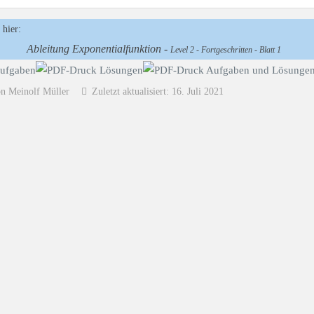
 hier:
Ableitung Exponentialfunktion -
Level 2 - Fortgeschritten - Blatt 1
on Meinolf Müller
Zuletzt aktualisiert: 16. Juli 2021