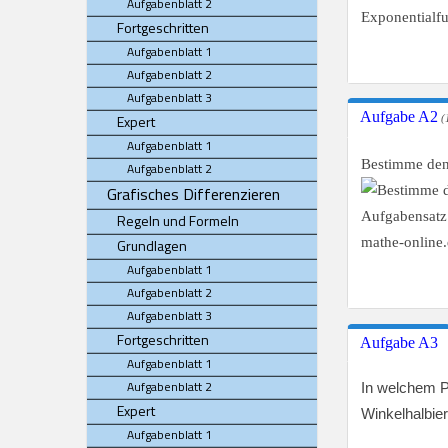
Aufgabenblatt 2
Fortgeschritten
Aufgabenblatt 1
Aufgabenblatt 2
Aufgabenblatt 3
Aufgabe A2
Expert
(
Aufgabenblatt 1
Bestimme den
Aufgabenblatt 2
Grafisches Differenzieren
Regeln und Formeln
Grundlagen
Aufgabenblatt 1
Aufgabenblatt 2
Aufgabenblatt 3
Fortgeschritten
Aufgabe A3
Aufgabenblatt 1
Aufgabenblatt 2
In welchem P
Expert
Winkelhalbie
Aufgabenblatt 1