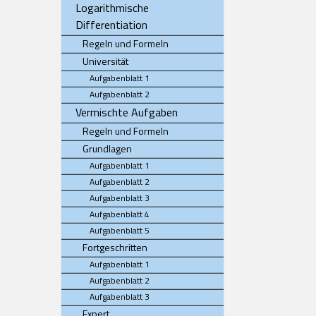
Logarithmische
Differentiation
Regeln und Formeln
Universität
Aufgabenblatt 1
Aufgabenblatt 2
Vermischte Aufgaben
Regeln und Formeln
Grundlagen
Aufgabenblatt 1
Aufgabenblatt 2
Aufgabenblatt 3
Aufgabenblatt 4
Aufgabenblatt 5
Fortgeschritten
Aufgabenblatt 1
Aufgabenblatt 2
Aufgabenblatt 3
Expert