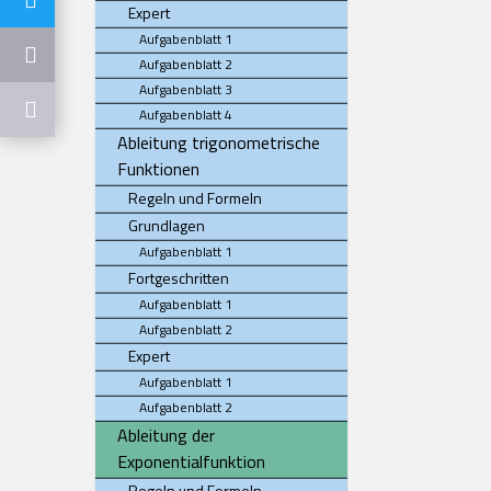
Expert
Aufgabenblatt 1
Aufgabenblatt 2
Aufgabenblatt 3
Aufgabenblatt 4
Ableitung trigonometrische
Funktionen
Regeln und Formeln
Grundlagen
Aufgabenblatt 1
Fortgeschritten
Aufgabenblatt 1
Aufgabenblatt 2
Expert
Aufgabenblatt 1
Aufgabenblatt 2
Ableitung der
Exponentialfunktion
Regeln und Formeln