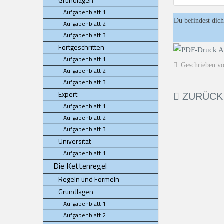
Grundlagen
Aufgabenblatt 1
Du befindest dich
Aufgabenblatt 2
Aufgabenblatt 3
Fortgeschritten
Aufgabenblatt 1
Geschrieben v
Aufgabenblatt 2
Aufgabenblatt 3
Expert
ZURÜCK
Aufgabenblatt 1
Aufgabenblatt 2
Aufgabenblatt 3
Universität
Aufgabenblatt 1
Die Kettenregel
Regeln und Formeln
Grundlagen
Aufgabenblatt 1
Aufgabenblatt 2