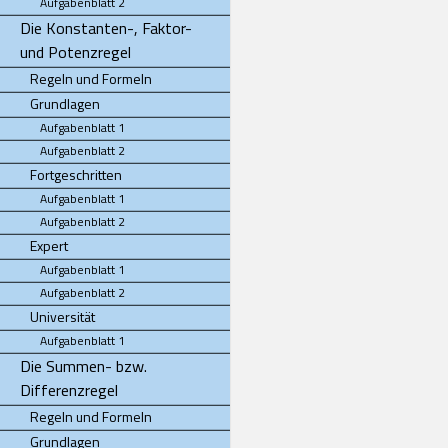
Aufgabenblatt 2
Die Konstanten-, Faktor-
und Potenzregel
Regeln und Formeln
Grundlagen
Aufgabenblatt 1
Aufgabenblatt 2
Fortgeschritten
Aufgabenblatt 1
Aufgabenblatt 2
Expert
Aufgabenblatt 1
Aufgabenblatt 2
Universität
Aufgabenblatt 1
Die Summen- bzw.
Differenzregel
Regeln und Formeln
Grundlagen