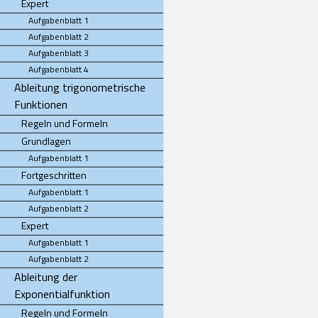
Expert
Aufgabenblatt 1
Aufgabenblatt 2
Aufgabenblatt 3
Aufgabenblatt 4
Ableitung trigonometrische
Funktionen
Regeln und Formeln
Grundlagen
Aufgabenblatt 1
Fortgeschritten
Aufgabenblatt 1
Aufgabenblatt 2
Expert
Aufgabenblatt 1
Aufgabenblatt 2
Ableitung der
Exponentialfunktion
Regeln und Formeln