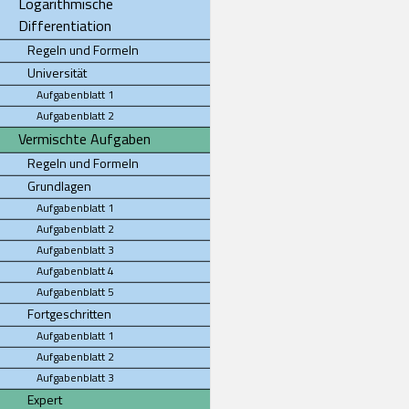
Logarithmische
Differentiation
Regeln und Formeln
Universität
Aufgabenblatt 1
Aufgabenblatt 2
Vermischte Aufgaben
Regeln und Formeln
Grundlagen
Aufgabenblatt 1
Aufgabenblatt 2
Aufgabenblatt 3
Aufgabenblatt 4
Aufgabenblatt 5
Fortgeschritten
Aufgabenblatt 1
Aufgabenblatt 2
Aufgabenblatt 3
Expert