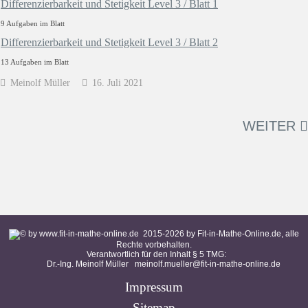
Differenzierbarkeit und Stetigkeit Level 3 / Blatt 1
9 Aufgaben im Blatt
Differenzierbarkeit und Stetigkeit Level 3 / Blatt 2
13 Aufgaben im Blatt
Meinolf Müller
16. Juli 2021
WEITER
2015-
2026
by Fit-in-Mathe-Online.de, alle
Rechte vorbehalten.
Verantwortlich für den Inhalt § 5 TMG:
Dr.-Ing. Meinolf Müller
meinolf.mueller@fit-in-mathe-online.de
Impressum
Sitemap