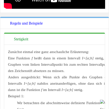
Regeln und Beispiele
Stetigkeit
Zunächst einmal eine ganz anschauliche Erläuterung:
Eine Funktion
f
heißt dann in einem Intervall
I=[a;b]
stetig, 
Graphen vom linken Intervallpunkt bis zum rechten Intervallpun
den Zeichenstift absetzen zu müssen.
Anders ausgedrückt: Wenn sich alle Punkte des Graphen ei
Intervalls
I=[a;b]
nahtlos aneinanderfügen, ohne dass sich ir
dann ist die Funktion
f
im Intervall
I=[a;b]
stetig.
Beispiel 1:
Wir betrachten die abschnittsweise definierte Funktion