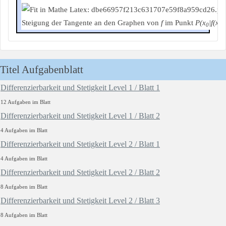
Steigung der Tangente an den Graphen von
f
im Punkt
P(x
|f(x
)
0
0
Titel Aufgabenblatt
Differenzierbarkeit und Stetigkeit Level 1 / Blatt 1
12 Aufgaben im Blatt
Differenzierbarkeit und Stetigkeit Level 1 / Blatt 2
4 Aufgaben im Blatt
Differenzierbarkeit und Stetigkeit Level 2 / Blatt 1
4 Aufgaben im Blatt
Differenzierbarkeit und Stetigkeit Level 2 / Blatt 2
8 Aufgaben im Blatt
Differenzierbarkeit und Stetigkeit Level 2 / Blatt 3
8 Aufgaben im Blatt