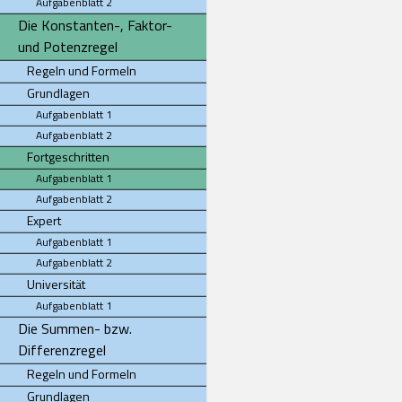
Aufgabenblatt 2
Die Konstanten-, Faktor-
und Potenzregel
Regeln und Formeln
Grundlagen
Aufgabenblatt 1
Aufgabenblatt 2
Fortgeschritten
Aufgabenblatt 1
Aufgabenblatt 2
Expert
Aufgabenblatt 1
Aufgabenblatt 2
Universität
Aufgabenblatt 1
Die Summen- bzw.
Differenzregel
Regeln und Formeln
Grundlagen