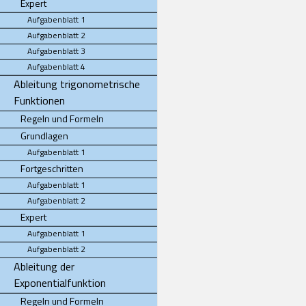
Expert
Aufgabenblatt 1
Aufgabenblatt 2
Aufgabenblatt 3
Aufgabenblatt 4
Ableitung trigonometrische
Funktionen
Regeln und Formeln
Grundlagen
Aufgabenblatt 1
Fortgeschritten
Aufgabenblatt 1
Aufgabenblatt 2
Expert
Aufgabenblatt 1
Aufgabenblatt 2
Ableitung der
Exponentialfunktion
Regeln und Formeln