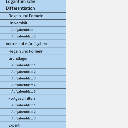
Logarithmische
Differentiation
Regeln und Formeln
Universität
Aufgabenblatt 1
Aufgabenblatt 2
Vermischte Aufgaben
Regeln und Formeln
Grundlagen
Aufgabenblatt 1
Aufgabenblatt 2
Aufgabenblatt 3
Aufgabenblatt 4
Aufgabenblatt 5
Fortgeschritten
Aufgabenblatt 1
Aufgabenblatt 2
Aufgabenblatt 3
Expert