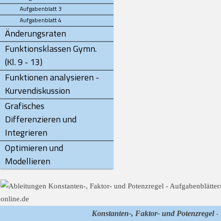
Aufgabenblatt 3
Aufgabenblatt 4
Änderungsraten
Funktionsklassen Gymn.
(Kl. 9 - 13)
Funktionen analysieren -
Kurvendiskussion
Grafisches
Differenzieren und
Integrieren
Optimieren und
Modellieren
Konstanten-, Faktor- und Potenzregel
- 