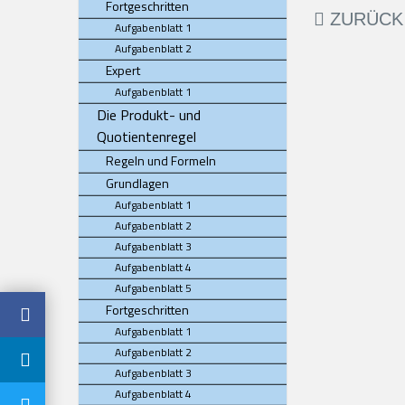
Fortgeschritten
ZURÜCK
Aufgabenblatt 1
Aufgabenblatt 2
Expert
Aufgabenblatt 1
Die Produkt- und
Quotientenregel
Regeln und Formeln
Grundlagen
Aufgabenblatt 1
Aufgabenblatt 2
Aufgabenblatt 3
Aufgabenblatt 4
Aufgabenblatt 5
Fortgeschritten
Aufgabenblatt 1
Aufgabenblatt 2
Aufgabenblatt 3
Aufgabenblatt 4