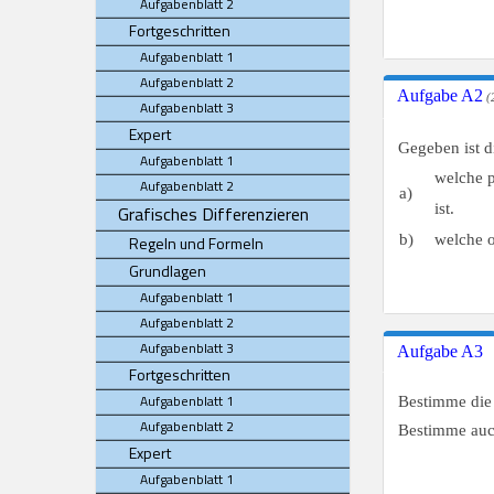
Aufgabenblatt 2
Fortgeschritten
Aufgabenblatt 1
Aufgabenblatt 2
Aufgabe A2
(2
Aufgabenblatt 3
Expert
Gegeben ist 
Aufgabenblatt 1
welche p
Aufgabenblatt 2
a)
ist.
Grafisches Differenzieren
b)
welche 
Regeln und Formeln
Grundlagen
Aufgabenblatt 1
Aufgabenblatt 2
Aufgabenblatt 3
Aufgabe A3
Fortgeschritten
Aufgabenblatt 1
Bestimme die
Aufgabenblatt 2
Bestimme auch
Expert
Aufgabenblatt 1