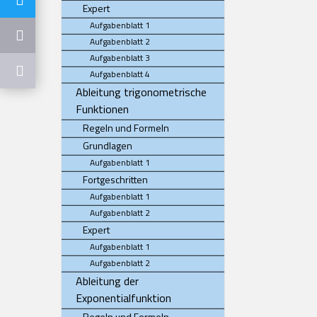
Expert
Aufgabenblatt 1
Aufgabenblatt 2
Aufgabenblatt 3
Aufgabenblatt 4
Ableitung trigonometrische
Funktionen
Regeln und Formeln
Grundlagen
Aufgabenblatt 1
Fortgeschritten
Aufgabenblatt 1
Aufgabenblatt 2
Expert
Aufgabenblatt 1
Aufgabenblatt 2
Ableitung der
Exponentialfunktion
Regeln und Formeln