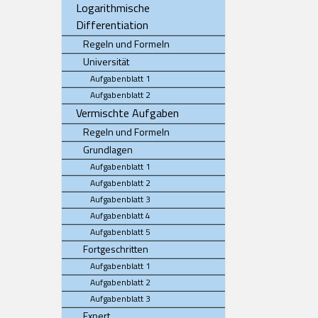
Logarithmische
Differentiation
Regeln und Formeln
Universität
Aufgabenblatt 1
Aufgabenblatt 2
Vermischte Aufgaben
Regeln und Formeln
Grundlagen
Aufgabenblatt 1
Aufgabenblatt 2
Aufgabenblatt 3
Aufgabenblatt 4
Aufgabenblatt 5
Fortgeschritten
Aufgabenblatt 1
Aufgabenblatt 2
Aufgabenblatt 3
Expert