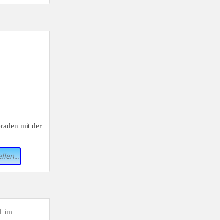
eraden mit der
llen...