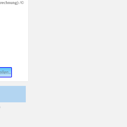
llen...