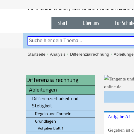
Start
Über uns
Für Schüle
Startseite
Analysis
Differenzialrechnung
Ableitung
Differenzialrechnung
Ableitungen
Differenzierbarkeit und
Stetigkeit
Regeln und Formeln
Aufgabe A1
Grundlagen
Aufgabenblatt 1
Gegeben ist 