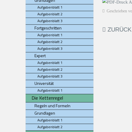
Grundlagen
Aufgabenblatt 1
Geschrieben v
Aufgabenblatt 2
Aufgabenblatt 3
Fortgeschritten
ZURÜCK
Aufgabenblatt 1
Aufgabenblatt 2
Aufgabenblatt 3
Expert
Aufgabenblatt 1
Aufgabenblatt 2
Aufgabenblatt 3
Universität
Aufgabenblatt 1
Die Kettenregel
Regeln und Formeln
Grundlagen
Aufgabenblatt 1
Aufgabenblatt 2