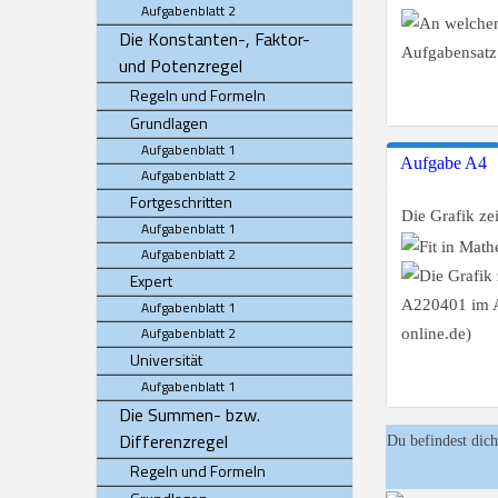
Aufgabenblatt 2
Die Konstanten-, Faktor-
und Potenzregel
Regeln und Formeln
Grundlagen
Aufgabenblatt 1
Aufgabe A4
Aufgabenblatt 2
Fortgeschritten
Die Grafik ze
Aufgabenblatt 1
Aufgabenblatt 2
Expert
Aufgabenblatt 1
Aufgabenblatt 2
Universität
Aufgabenblatt 1
Die Summen- bzw.
Differenzregel
Du befindest dich
Regeln und Formeln