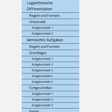
Logarithmische
Differentiation
Regeln und Formeln
Universität
Aufgabenblatt 1
Aufgabenblatt 2
Vermischte Aufgaben
Regeln und Formeln
Grundlagen
Aufgabenblatt 1
Aufgabenblatt 2
Aufgabenblatt 3
Aufgabenblatt 4
Aufgabenblatt 5
Fortgeschritten
Aufgabenblatt 1
Aufgabenblatt 2
Aufgabenblatt 3
Expert