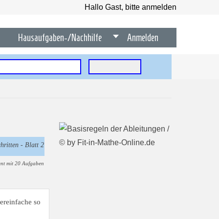
Hallo Gast, bitte anmelden
Hausaufgaben-/Nachhilfe
Anmelden
hritten - Blatt 2
nt mit 20 Aufgaben
ereinfache so