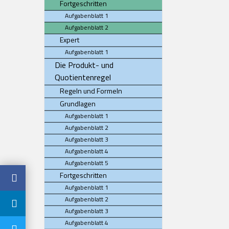
Fortgeschritten
Aufgabenblatt 1
Aufgabenblatt 2
Expert
Aufgabenblatt 1
Die Produkt- und
Quotientenregel
Regeln und Formeln
Grundlagen
Aufgabenblatt 1
Aufgabenblatt 2
Aufgabenblatt 3
Aufgabenblatt 4
Aufgabenblatt 5
Fortgeschritten
Aufgabenblatt 1
Aufgabenblatt 2
Aufgabenblatt 3
Aufgabenblatt 4