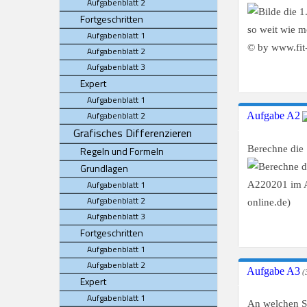
Aufgabenblatt 2
Fortgeschritten
Aufgabenblatt 1
Aufgabenblatt 2
Aufgabenblatt 3
Expert
Aufgabenblatt 1
Aufgabenblatt 2
Aufgabe A2
Grafisches Differenzieren
Berechne die 
Regeln und Formeln
Grundlagen
Aufgabenblatt 1
Aufgabenblatt 2
Aufgabenblatt 3
Fortgeschritten
Aufgabenblatt 1
Aufgabenblatt 2
Aufgabe A3
(3
Expert
Aufgabenblatt 1
An welchen St