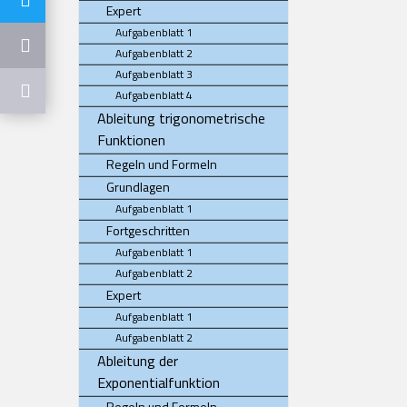
Expert
Aufgabenblatt 1
Aufgabenblatt 2
Aufgabenblatt 3
Aufgabenblatt 4
Ableitung trigonometrische
Funktionen
Regeln und Formeln
Grundlagen
Aufgabenblatt 1
Fortgeschritten
Aufgabenblatt 1
Aufgabenblatt 2
Expert
Aufgabenblatt 1
Aufgabenblatt 2
Ableitung der
Exponentialfunktion
Regeln und Formeln