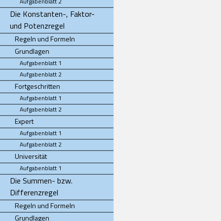
Aufgabenblatt 2
Die Konstanten-, Faktor-
und Potenzregel
Regeln und Formeln
Grundlagen
Aufgabenblatt 1
Aufgabenblatt 2
Fortgeschritten
Aufgabenblatt 1
Aufgabenblatt 2
Expert
Aufgabenblatt 1
Aufgabenblatt 2
Universität
Aufgabenblatt 1
Die Summen- bzw.
Differenzregel
Regeln und Formeln
Grundlagen