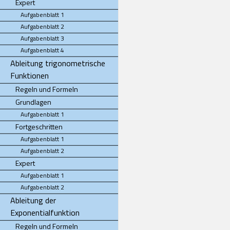
Expert
Aufgabenblatt 1
Aufgabenblatt 2
Aufgabenblatt 3
Aufgabenblatt 4
Ableitung trigonometrische
Funktionen
Regeln und Formeln
Grundlagen
Aufgabenblatt 1
Fortgeschritten
Aufgabenblatt 1
Aufgabenblatt 2
Expert
Aufgabenblatt 1
Aufgabenblatt 2
Ableitung der
Exponentialfunktion
Regeln und Formeln