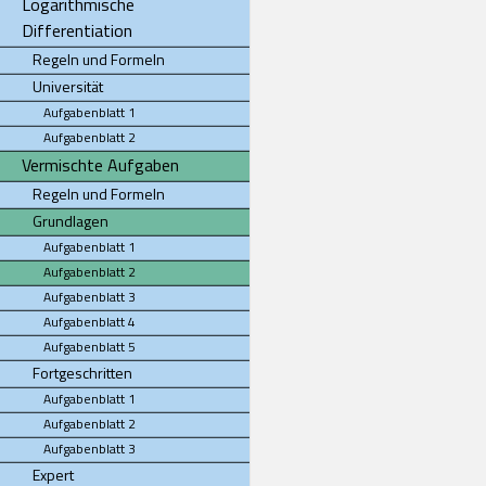
Logarithmische
Differentiation
Regeln und Formeln
Universität
Aufgabenblatt 1
Aufgabenblatt 2
Vermischte Aufgaben
Regeln und Formeln
Grundlagen
Aufgabenblatt 1
Aufgabenblatt 2
Aufgabenblatt 3
Aufgabenblatt 4
Aufgabenblatt 5
Fortgeschritten
Aufgabenblatt 1
Aufgabenblatt 2
Aufgabenblatt 3
Expert