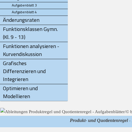
Aufgabenblatt 3
Aufgabenblatt 4
Änderungsraten
Funktionsklassen Gymn.
(Kl. 9 - 13)
Funktionen analysieren -
Kurvendiskussion
Grafisches
Differenzieren und
Integrieren
Optimieren und
Modellieren
Produkt- und Quotientenregel
- 