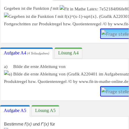
Gegeben ist die Funktion
f
mit
Aufgabe A4
Lösung A4
(4 Teilaufgaben)
a) Bilde die erste Ableitung von
Aufgabe A5
Lösung A5
Bestimme
f'(x)
und
f''(x)
für