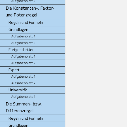
Aufgabenblatt 2
Die Konstanten-, Faktor-
und Potenzregel
Regeln und Formeln
Grundlagen
Aufgabenblatt 1
Aufgabenblatt 2
Fortgeschritten
Aufgabenblatt 1
Aufgabenblatt 2
Expert
Aufgabenblatt 1
Aufgabenblatt 2
Universität
Aufgabenblatt 1
Die Summen- bzw.
Differenzregel
Regeln und Formeln
Grundlagen