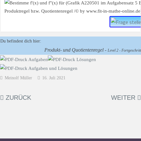
Du befindest dich hier:
Produkt- und Quotientenregel -
Level 2 - Fortgeschritt
Meinolf Müller
16. Juli 2021
ZURÜCK
WEITER