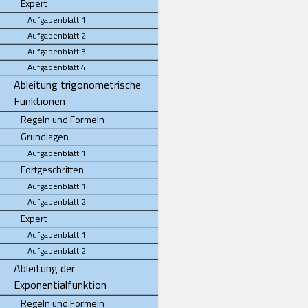
Expert
Aufgabenblatt 1
Aufgabenblatt 2
Aufgabenblatt 3
Aufgabenblatt 4
Ableitung trigonometrische
Funktionen
Regeln und Formeln
Grundlagen
Aufgabenblatt 1
Fortgeschritten
Aufgabenblatt 1
Aufgabenblatt 2
Expert
Aufgabenblatt 1
Aufgabenblatt 2
Ableitung der
Exponentialfunktion
Regeln und Formeln