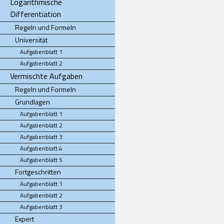
Logarithmische
Differentiation
Regeln und Formeln
Universität
Aufgabenblatt 1
Aufgabenblatt 2
Vermischte Aufgaben
Regeln und Formeln
Grundlagen
Aufgabenblatt 1
Aufgabenblatt 2
Aufgabenblatt 3
Aufgabenblatt 4
Aufgabenblatt 5
Fortgeschritten
Aufgabenblatt 1
Aufgabenblatt 2
Aufgabenblatt 3
Expert