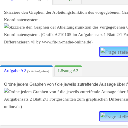
Skizziere den Graphen der Ableitungsfunktion des vorgegebenen Gra
Koordinatensystem.
Aufgabe A2
Lösung A2
(5 Teilaufgaben)
Ordne jedem Graphen von
f
die jeweils zutreffende Aussage über
f