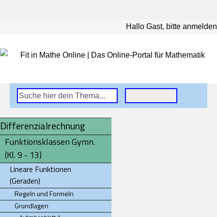
Hallo Gast, bitte anmelden
Differenzialrechnung
Funktionsklassen Gymn.
(Kl. 9 - 13)
Lineare Funktionen
(Geraden)
Regeln und Formeln
Grundlagen