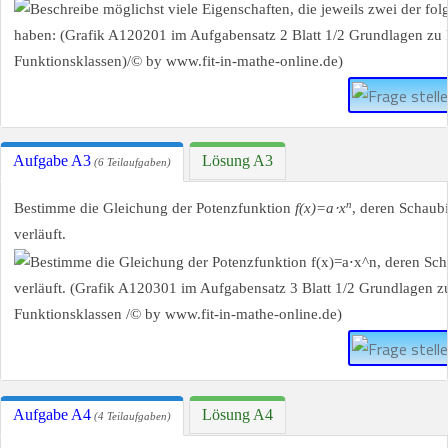
Aufgabe A3
Lösung A3
(6 Teilaufgaben)
n
Bestimme die Gleichung der Potenzfunktion
f(x)=a⋅x
, deren Schaub
verläuft.
Aufgabe A4
Lösung A4
(4 Teilaufgaben)