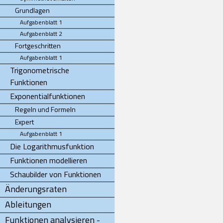
Grundlagen
Aufgabenblatt 1
Aufgabenblatt 2
Fortgeschritten
Aufgabenblatt 1
Trigonometrische
Funktionen
Exponentialfunktionen
Regeln und Formeln
Expert
Aufgabenblatt 1
Die Logarithmusfunktion
Funktionen modellieren
Schaubilder von Funktionen
Änderungsraten
Ableitungen
Funktionen analysieren -