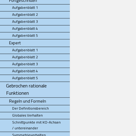
Fortgeschritten
Aufgabenblatt 1
Aufgabenblatt 2
Aufgabenblatt 3
Aufgabenblatt 4
Aufgabenblatt 5
Expert
Aufgabenblatt 1
Aufgabenblatt 2
Aufgabenblatt 3
Aufgabenblatt 4
Aufgabenblatt 5
Gebrochen rationale
Funktionen
Regeln und Formeln
Der Definitionsbereich
Globales Verhalten
Schnittpunkte mit KO-Achsen
/ untereinander
Symmetrieverhalten