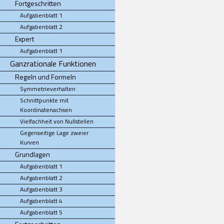
Fortgeschritten
Aufgabenblatt 1
Aufgabenblatt 2
Expert
Aufgabenblatt 1
Ganzrationale Funktionen
Regeln und Formeln
Symmetrieverhalten
Schnittpunkte mit
Koordinatenachsen
Vielfachheit von Nullstellen
Gegenseitige Lage zweier
Kurven
Grundlagen
Aufgabenblatt 1
Aufgabenblatt 2
Aufgabenblatt 3
Aufgabenblatt 4
Aufgabenblatt 5