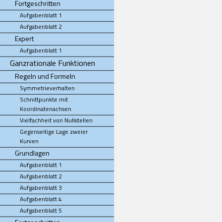
Fortgeschritten
Aufgabenblatt 1
Aufgabenblatt 2
Expert
Aufgabenblatt 1
Ganzrationale Funktionen
Regeln und Formeln
Symmetrieverhalten
Schnittpunkte mit
Koordinatenachsen
Vielfachheit von Nullstellen
Gegenseitige Lage zweier
Kurven
Grundlagen
Aufgabenblatt 1
Aufgabenblatt 2
Aufgabenblatt 3
Aufgabenblatt 4
Aufgabenblatt 5