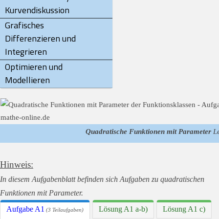
Kurvendiskussion
Grafisches
Differenzieren und
Integrieren
Optimieren und
Modellieren
Quadratische Funktionen mit Parameter
Le
Hinweis:
In diesem Aufgabenblatt befinden sich Aufgaben zu quadratischen
Funktionen mit Parameter.
Aufgabe A1
Lösung A1 a-b)
Lösung A1 c)
(3 Teilaufgaben)