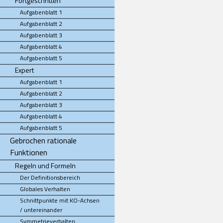
Fortgeschritten
Aufgabenblatt 1
Aufgabenblatt 2
Aufgabenblatt 3
Aufgabenblatt 4
Aufgabenblatt 5
Expert
Aufgabenblatt 1
Aufgabenblatt 2
Aufgabenblatt 3
Aufgabenblatt 4
Aufgabenblatt 5
Gebrochen rationale
Funktionen
Regeln und Formeln
Der Definitionsbereich
Globales Verhalten
Schnittpunkte mit KO-Achsen
/ untereinander
Symmetrieverhalten