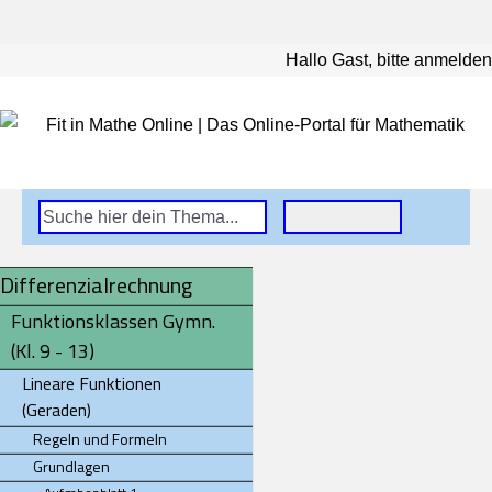
Hallo Gast, bitte anmelden
Differenzialrechnung
Funktionsklassen Gymn.
(Kl. 9 - 13)
Lineare Funktionen
(Geraden)
Regeln und Formeln
Grundlagen