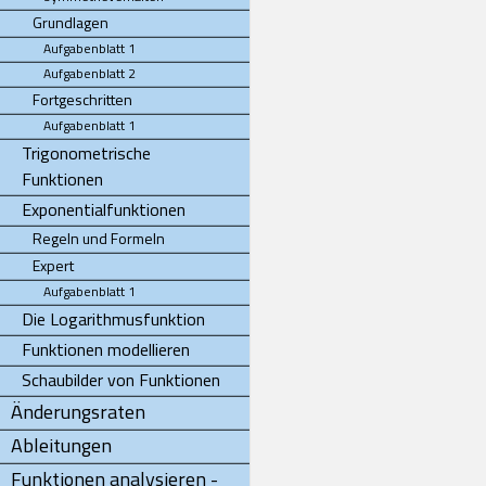
Grundlagen
Aufgabenblatt 1
Aufgabenblatt 2
Fortgeschritten
Aufgabenblatt 1
Trigonometrische
Funktionen
Exponentialfunktionen
Regeln und Formeln
Expert
Aufgabenblatt 1
Die Logarithmusfunktion
Funktionen modellieren
Schaubilder von Funktionen
Änderungsraten
Ableitungen
Funktionen analysieren -