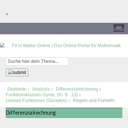
×
Hallo Gast, bitte anmelden
Startseite
Analysis
Differenzialrechnung
Funktionsklassen Gymn. (Kl. 9 - 13)
Lineare Funktionen (Geraden)
Regeln und Formeln
Differenzialrechnung